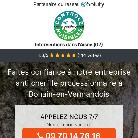
Partenaire du réseau
Interventions dans l'Aisne (02)
4.6/5
(
114
votes)
Faites confiance à notre entreprise
anti chenille processionnaire à
Bohain-en-Vermandois
APPELEZ NOUS 7/7
Numéro non surtaxé
09 70 14 76 16