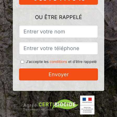
OU ÊTRE RAPPELÉ
J'accepte les
conditions
et d'être rappelé
Envoyer