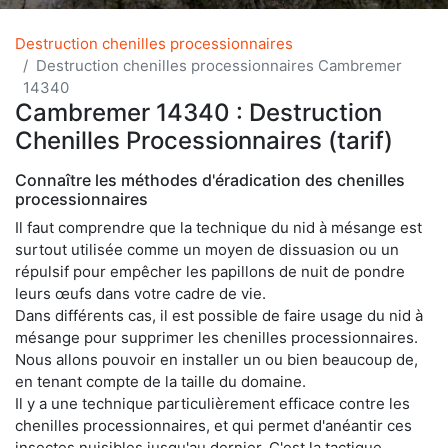
Destruction chenilles processionnaires
Destruction chenilles processionnaires Cambremer
14340
Cambremer 14340 : Destruction
Chenilles Processionnaires (tarif)
Connaître les méthodes d'éradication des chenilles
processionnaires
Il faut comprendre que la technique du nid à mésange est
surtout utilisée comme un moyen de dissuasion ou un
répulsif pour empêcher les papillons de nuit de pondre
leurs œufs dans votre cadre de vie.
Dans différents cas, il est possible de faire usage du nid à
mésange pour supprimer les chenilles processionnaires.
Nous allons pouvoir en installer un ou bien beaucoup de,
en tenant compte de la taille du domaine.
Il y a une technique particulièrement efficace contre les
chenilles processionnaires, et qui permet d'anéantir ces
insectes nuisibles jusqu'au dernier. C'est la tactique