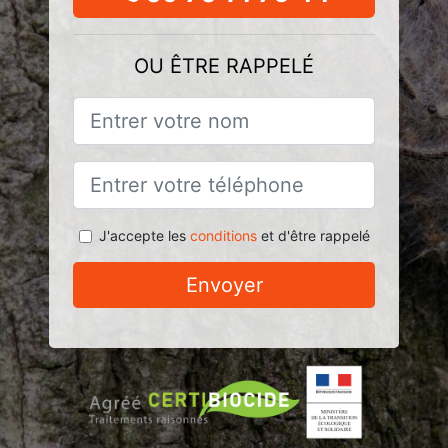
OU ÊTRE RAPPELÉ
J'accepte les
conditions
et d'être rappelé
Envoyer