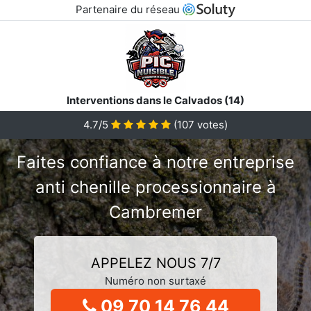
Partenaire du réseau
Interventions dans le Calvados (14)
4.7/5
(
107
votes)
Faites confiance à notre entreprise
anti chenille processionnaire à
Cambremer
APPELEZ NOUS 7/7
Numéro non surtaxé
09 70 14 76 44