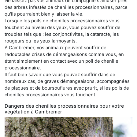
Ne laissez pas vos animaux de compagnie s'amuser près
des arbres infestés de chenilles processionnaires, parce
qu'ils pourraient bien y laisser la vie.
Lorsque les poils de chenilles processionnaires vous
touchent au niveau des yeux, vous pouvez souffrir de
troubles tels que : les conjonctivites, la cataracte, les
rougeurs ou les yeux larmoyants.
À Cambremer, vos animaux peuvent souffrir de
redoutables crises de démangeaisons comme vous, en
étant simplement en contact avec un poil de chenille
processionnaire.
Il faut bien savoir que vous pouvez souffrir dans de
nombreux cas, de graves démangeaisons, accompagnées
de plaques et de boursouflures avec prurit, si les poils de
chenilles processionnaires vous touchent.
Dangers des chenilles processionnaires pour votre
végétation à Cambremer