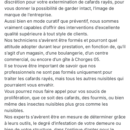
discrétion pour votre extermination de cafards rayés, pour
vous donner la possibilité de garder intact, l'image de
marque de l'entreprise.
Aussi bien en mode curatif que préventif, nous sommes
vraiment capables d'offrir des interventions d'excellente
qualité supérieure à tout style de clients.
Nos techniciens s'avèrent être formés et pourront quel
attitude adopter durant leur prestation, en fonction de, qu'il
s'agit d'un magasin, d'une boulangerie, d'un centre
commercial, ou encore d'un gîte à Chorges 05.
Il se trouve être important de savoir que nos
professionnels ne sont pas formés uniquement pour
traiter les cafards rayés, mais tous les autres nuisibles qui
pourraient vous envahir.
Vous pourrez nous faire appel pour vos soucis de
prolifération, que ce soit des cafards, des fourmis, ou bien
même des insectes nuisibles plus gros comme les
nuisibles.
Nos experts s'avèrent être en mesure de déterminer grâce
à leurs outils, le degré d'infestation de votre demeure ou
bien de votre structure, dans l'optique d'opter pour le