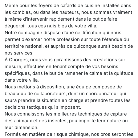
Même pour les foyers de cafards de cuisine installés dans
les combles, ou dans les hauteurs, nous sommes vraiment
à même d'intervenir rapidement dans le but de faire
déguerpir tous ces nuisibles de votre villa.
Notre compagnie dispose d'une certification qui nous
permet d'exercer notre profession sur toute l'étendue du
territoire national, et auprès de quiconque aurait besoin de
nos services.
À Chorges, nous vous garantissons des prestations sur
mesure, effectuée en tenant compte de vos besoins
spécifiques, dans le but de ramener le calme et la quiétude
dans votre villa.
Nous mettons à disposition, une équipe composée de
beaucoup de collaborateurs, dont un coordonnateur qui
saura prendre la situation en charge et prendre toutes les
décisions tactiques qui s'imposent.
Nous connaissons les meilleures techniques de capture
des animaux et des insectes, peu importe leur nature ou
leur dimension.
Formés en matière de risque chimique, nos pros seront les