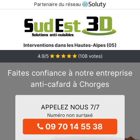
Partenaire du réseau
Interventions dans les Hautes-Alpes (05)
4.9/5
(
108
votes)
Faites confiance à notre entreprise
anti-cafard à Chorges
APPELEZ NOUS 7/7
Numéro non surtaxé
09 70 14 55 38