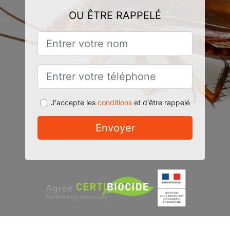
OU ÊTRE RAPPELÉ
J'accepte les
conditions
et d'être rappelé
Envoyer