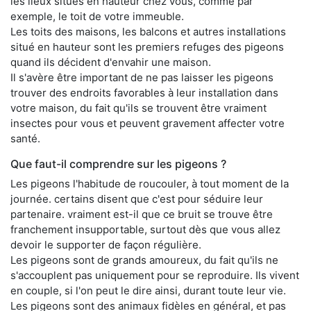
les lieux situés en hauteur chez vous, comme par
exemple, le toit de votre immeuble.
Les toits des maisons, les balcons et autres installations
situé en hauteur sont les premiers refuges des pigeons
quand ils décident d'envahir une maison.
Il s'avère être important de ne pas laisser les pigeons
trouver des endroits favorables à leur installation dans
votre maison, du fait qu'ils se trouvent être vraiment
insectes pour vous et peuvent gravement affecter votre
santé.
Que faut-il comprendre sur les pigeons ?
Les pigeons l'habitude de roucouler, à tout moment de la
journée. certains disent que c'est pour séduire leur
partenaire. vraiment est-il que ce bruit se trouve être
franchement insupportable, surtout dès que vous allez
devoir le supporter de façon régulière.
Les pigeons sont de grands amoureux, du fait qu'ils ne
s'accouplent pas uniquement pour se reproduire. Ils vivent
en couple, si l'on peut le dire ainsi, durant toute leur vie.
Les pigeons sont des animaux fidèles en général, et pas