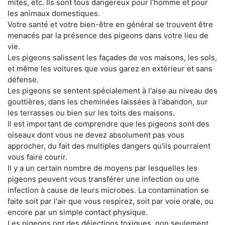
mites, etc. Ils sont tous dangereux pour l'homme et pour
les animaux domestiques.
Votre santé et votre bien-être en général se trouvent être
menacés par la présence des pigeons dans votre lieu de
vie.
Les pigeons salissent les façades de vos maisons, les sols,
et même les voitures que vous garez en extérieur et sans
défense.
Les pigeons se sentent spécialement à l'aise au niveau des
gouttières, dans les cheminées laissées à l'abandon, sur
les terrasses ou bien sur les toits des maisons.
Il est important de comprendre que les pigeons sont des
oiseaux dont vous ne devez absolument pas vous
approcher, du fait des multiples dangers qu'ils pourraient
vous faire courir.
Il y a un certain nombre de moyens par lesquelles les
pigeons peuvent vous transférer une infection ou une
infection à cause de leurs microbes. La contamination se
faite soit par l'air que vous respirez, soit par voie orale, ou
encore par un simple contact physique.
Les pigeons ont des déjections toxiques, non seulement