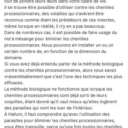
nuit de pondre leurs œufs dans votre cadre de vie.
Il se trouve être possible d'utiliser contre les chenilles
processionnaires, des volatiles qui s'avèrent être
reconnus comme étant les prédateurs de ces insectes,
même lorsque en réalité, il n'y en a pas beaucoup.
Dans de nombreux cas, il est possible de faire usage du
nid à mésange pour éliminer les chenilles
processionnaires. Nous pouvons en installer un ou un
certain nombre de, en fonction de la dimension du
domaine.
Si vous avez déjà entendu parler de la méthode biologique
contre les chenilles processionnaires, alors vous savez
vraisemblablement que c'est l'une des techniques les plus
efficaces.
La méthode biologique ne fonctionne que lorsque les
chenilles processionnaires sont déjà sorti de leurs
coquilles, étant donné qu'il vaut mieux qu'elles ingèrent
des parasites qui vont les tuer de l'intérieur.
À Halluin, il faut comprendre qu'avec l'utilisation des
parasites pour éliminer les chenilles processionnaires,
vous êtes tranquille, parce qu'une fois toutes les chenilles