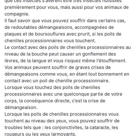
que ces insectes s'avèrent être très insectes nuisibles
premièrement pour vous, mais aussi pour vos animaux de
compagnie.
Il faut savoir que vous pouvez souffrir dans certains cas,
de redoutables démangeaisons, accompagnées de
plaques et de boursouflures avec prurit, si les poils de
chenilles processionnaires vous touchent.
Le contact avec des poils de chenilles processionnaires au
niveau de la bouche peut causer un gonflement des
lèvres, de la langue et vous risquez même l'étouffement.
Vos animaux peuvent souffrir de graves crises de
démangeaisons comme vous, en étant tout bonnement en
contact avec un poil de chenille processionnaire.
Lorsque vous touchez des poils de chenilles
processionnaires avec une quelconque partie de votre
corps, la conséquence directe, c'est la crise de
démangeaison.
Lorsque les poils de chenilles processionnaires vous
touchent au niveau des yeux, vous pouvez souffrir de
troubles tels que : les conjonctivites, la cataracte, les
rougeurs ou les yeux larmoyants.