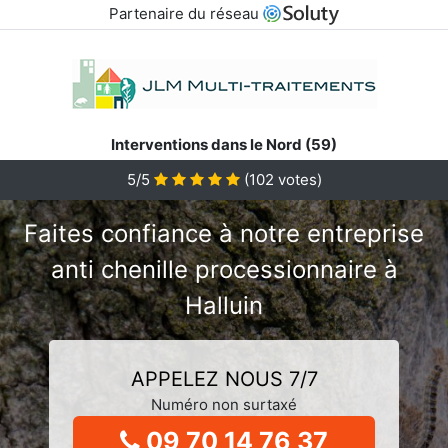
Partenaire du réseau
Interventions dans le Nord (59)
5/5
(
102
votes)
Faites confiance à notre entreprise
anti chenille processionnaire à
Halluin
APPELEZ NOUS 7/7
Numéro non surtaxé
09 70 14 76 37