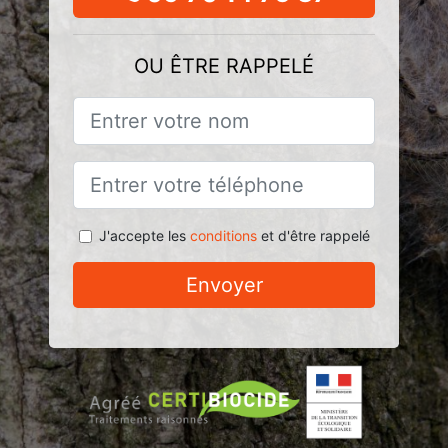
OU ÊTRE RAPPELÉ
J'accepte les
conditions
et d'être rappelé
Envoyer