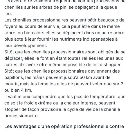
Il s'avère être vraiment fréquent de voir les processions de
chenilles sur les arbres de pin, se déplaçant à la queue
leu.
Les chenilles processionnaires peuvent bâtir beaucoup de
foyers au cours de leur vie, cela peut être dans le même
arbre, ou bien alors elles se déplacent dans un autre arbre
plus apte à leur fournir les nutriments indispensables à
leur développement.
Sitôt que les chenilles processionnaires sont obligés de se
déplacer, elles le font en étant toutes reliées les unes aux
autres, il s'avère être même impossible de les distinguer.
Sitôt que les chenilles processionnaires deviennent des
papillons, les mâles peuvent jusqu'à 50 km avant de
mourir, mais les femelles elles ne peuvent voler que sur 3
ou bien 4 km.
Il vaut mieux comprendre que les pics de température, que
ce soit le froid extrême ou la chaleur intense, peuvent
stopper de façon provisoire le cycle de vie de la chenille
processionnaire.
Les avantages d'une opération professionnelle contre