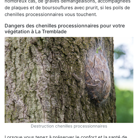
nombreux cas, de graves démangeaisons, accompagnées
de plaques et de boursouflures avec prurit, si les poils de
chenilles processionnaires vous touchent.
Dangers des chenilles processionnaires pour votre
végétation à La Tremblade
Destruction chenilles processionnaires
Lorsque vous tenez à préserver le confort et la santé de