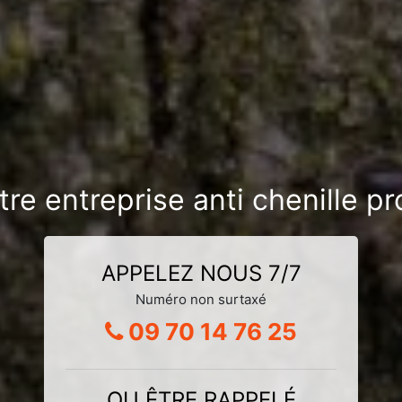
tre entreprise anti chenille p
APPELEZ NOUS 7/7
Numéro non surtaxé
09 70 14 76 25
OU ÊTRE RAPPELÉ