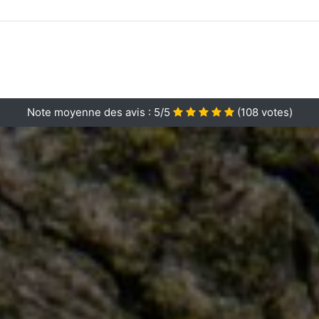
Note moyenne des avis :
5/5
(
108
votes)