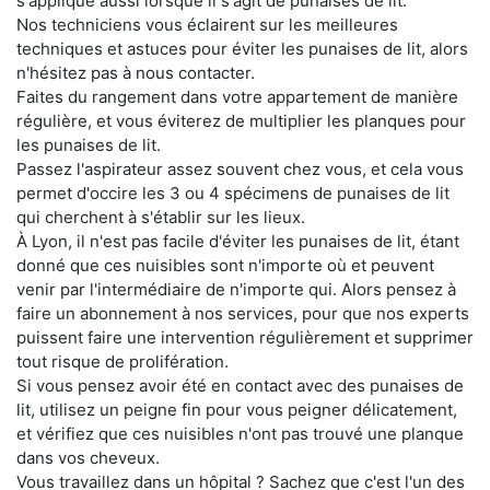
s'applique aussi lorsque il s'agit de punaises de lit.
Nos techniciens vous éclairent sur les meilleures
techniques et astuces pour éviter les punaises de lit, alors
n'hésitez pas à nous contacter.
Faites du rangement dans votre appartement de manière
régulière, et vous éviterez de multiplier les planques pour
les punaises de lit.
Passez l'aspirateur assez souvent chez vous, et cela vous
permet d'occire les 3 ou 4 spécimens de punaises de lit
qui cherchent à s'établir sur les lieux.
À Lyon, il n'est pas facile d'éviter les punaises de lit, étant
donné que ces nuisibles sont n'importe où et peuvent
venir par l'intermédiaire de n'importe qui. Alors pensez à
faire un abonnement à nos services, pour que nos experts
puissent faire une intervention régulièrement et supprimer
tout risque de prolifération.
Si vous pensez avoir été en contact avec des punaises de
lit, utilisez un peigne fin pour vous peigner délicatement,
et vérifiez que ces nuisibles n'ont pas trouvé une planque
dans vos cheveux.
Vous travaillez dans un hôpital ? Sachez que c'est l'un des