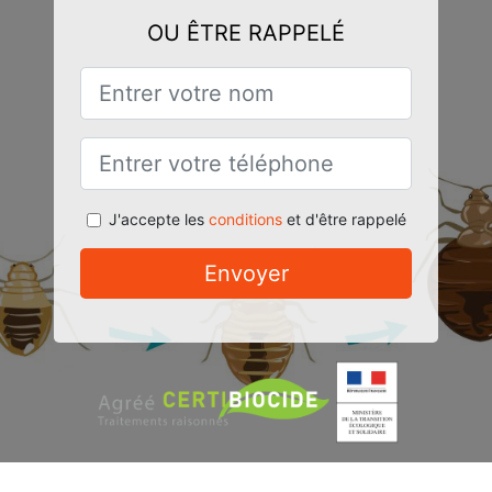
OU ÊTRE RAPPELÉ
J'accepte les
conditions
et d'être rappelé
Envoyer