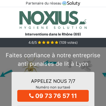
Partenaire du réseau
Interventions dans le Rhône (69)
4.6/5
(
109
votes)
Faites confiance à notre entreprise
anti punaises de lit à Lyon
APPELEZ NOUS 7/7
Numéro non surtaxé
09 73 76 57 11