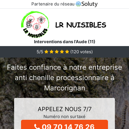
Partenaire du réseau
Interventions dans l'Aude (11)
5/5
(
120
votes)
Faites confiance à notre entreprise
anti chenille processionnaire à
Marcorignan
APPELEZ NOUS 7/7
Numéro non surtaxé
09 70 14 76 26