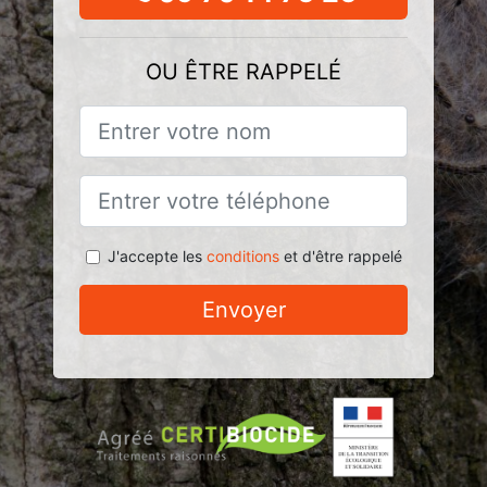
OU ÊTRE RAPPELÉ
J'accepte les
conditions
et d'être rappelé
Envoyer