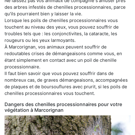
Ne laissez pas vos animaux de compagnie s'amuser près
des arbres infestés de chenilles processionnaires, parce
qu'ils pourraient bien y laisser la vie.
Lorsque les poils de chenilles processionnaires vous
touchent au niveau des yeux, vous pouvez souffrir de
troubles tels que : les conjonctivites, la cataracte, les
rougeurs ou les yeux larmoyants.
À Marcorignan, vos animaux peuvent souffrir de
redoutables crises de démangeaisons comme vous, en
étant simplement en contact avec un poil de chenille
processionnaire.
Il faut bien savoir que vous pouvez souffrir dans de
nombreux cas, de graves démangeaisons, accompagnées
de plaques et de boursouflures avec prurit, si les poils de
chenilles processionnaires vous touchent.
Dangers des chenilles processionnaires pour votre
végétation à Marcorignan