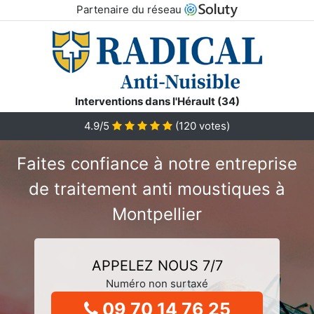
Partenaire du réseau
Interventions dans l'Hérault (34)
4.9/5
(
120
votes)
Faites confiance à notre entreprise
de traitement anti moustiques à
Montpellier
APPELEZ NOUS 7/7
Numéro non surtaxé
09 70 14 76 25