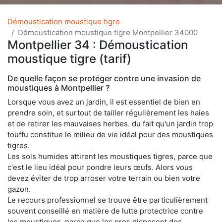
Démoustication moustique tigre
Démoustication moustique tigre Montpellier 34000
Montpellier 34 : Démoustication
moustique tigre (tarif)
De quelle façon se protéger contre une invasion de
moustiques à Montpellier ?
Lorsque vous avez un jardin, il est essentiel de bien en
prendre soin, et surtout de tailler régulièrement les haies
et de retirer les mauvaises herbes. du fait qu'un jardin trop
touffu constitue le milieu de vie idéal pour des moustiques
tigres.
Les sols humides attirent les moustiques tigres, parce que
c'est le lieu idéal pour pondre leurs œufs. Alors vous
devez éviter de trop arroser votre terrain ou bien votre
gazon.
Le recours professionnel se trouve être particulièrement
souvent conseillé en matière de lutte protectrice contre
les moustiques, parce que les pros disposent des