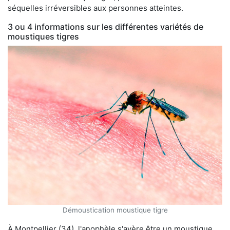
séquelles irréversibles aux personnes atteintes.
3 ou 4 informations sur les différentes variétés de
moustiques tigres
Démoustication moustique tigre
À Montpellier (34), l'anophèle s'avère être un moustique