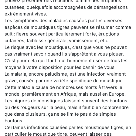
pouvez présenter des réactions comme des éruptions
cutanées, quelquefois accompagnées de démangeaisons
extrêmement vives.
Les symptômes des maladies causées par les diverses
espèces de moustiques tigres peuvent se résumer comme
suit : fièvre souvent particulièrement forte, éruptions
cutanées, faiblesse générale, vomissement, etc.
Le risque avec les moustiques, c'est que vous ne pouvez
pas vraiment savoir quand ils s'apprêtent à vous piquer.
C'est pour cela qu'il faut tout bonnement user de tous les
moyens à votre disposition pour les bannir de vous.
La malaria, encore paludisme, est une infection vraiment
grave, causée par une variété spécifique de moustique.
Cette maladie cause de nombreuses morts à travers le
monde, premièrement en Afrique, mais aussi en Europe.
Les piqures de moustiques laissent souvent des boutons
ou des rougeurs sur la peau, mais il faut bien comprendre
que dans plusieurs, ça ne se limite pas à de simples
boutons.
Certaines infections causées par les moustiques tigres, en
particulier le moustique tigre, peuvent laisser des