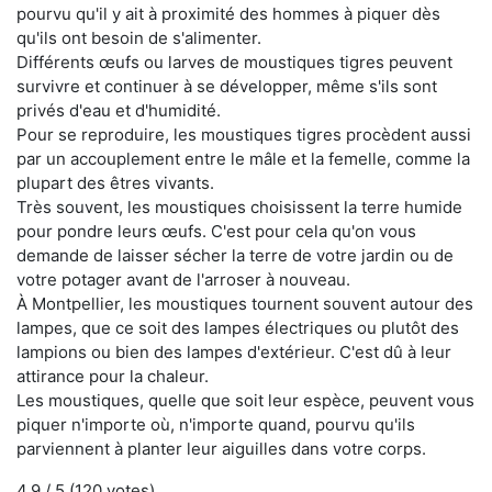
pourvu qu'il y ait à proximité des hommes à piquer dès
qu'ils ont besoin de s'alimenter.
Différents œufs ou larves de moustiques tigres peuvent
survivre et continuer à se développer, même s'ils sont
privés d'eau et d'humidité.
Pour se reproduire, les moustiques tigres procèdent aussi
par un accouplement entre le mâle et la femelle, comme la
plupart des êtres vivants.
Très souvent, les moustiques choisissent la terre humide
pour pondre leurs œufs. C'est pour cela qu'on vous
demande de laisser sécher la terre de votre jardin ou de
votre potager avant de l'arroser à nouveau.
À Montpellier, les moustiques tournent souvent autour des
lampes, que ce soit des lampes électriques ou plutôt des
lampions ou bien des lampes d'extérieur. C'est dû à leur
attirance pour la chaleur.
Les moustiques, quelle que soit leur espèce, peuvent vous
piquer n'importe où, n'importe quand, pourvu qu'ils
parviennent à planter leur aiguilles dans votre corps.
4.9
/ 5 (
120
votes)