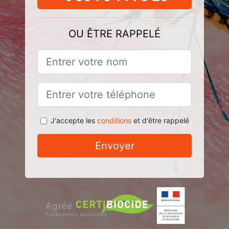
OU ÊTRE RAPPELÉ
J'accepte les
conditions
et d'être rappelé
Envoyer