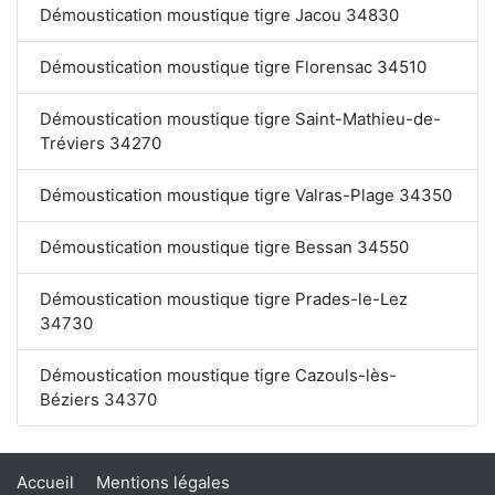
Démoustication moustique tigre Jacou 34830
Démoustication moustique tigre Florensac 34510
Démoustication moustique tigre Saint-Mathieu-de-
Tréviers 34270
Démoustication moustique tigre Valras-Plage 34350
Démoustication moustique tigre Bessan 34550
Démoustication moustique tigre Prades-le-Lez
34730
Démoustication moustique tigre Cazouls-lès-
Béziers 34370
Accueil
Mentions légales