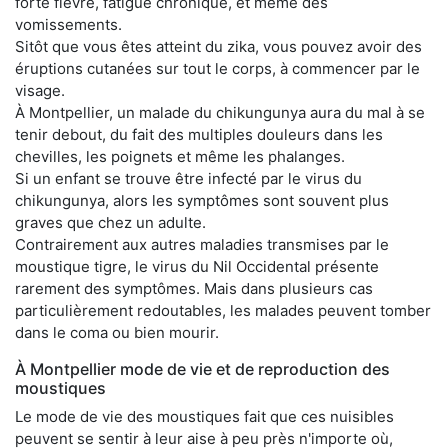
forte fièvre, fatigue chronique, et même des
vomissements.
Sitôt que vous êtes atteint du zika, vous pouvez avoir des
éruptions cutanées sur tout le corps, à commencer par le
visage.
À Montpellier, un malade du chikungunya aura du mal à se
tenir debout, du fait des multiples douleurs dans les
chevilles, les poignets et même les phalanges.
Si un enfant se trouve être infecté par le virus du
chikungunya, alors les symptômes sont souvent plus
graves que chez un adulte.
Contrairement aux autres maladies transmises par le
moustique tigre, le virus du Nil Occidental présente
rarement des symptômes. Mais dans plusieurs cas
particulièrement redoutables, les malades peuvent tomber
dans le coma ou bien mourir.
À Montpellier mode de vie et de reproduction des
moustiques
Le mode de vie des moustiques fait que ces nuisibles
peuvent se sentir à leur aise à peu près n'importe où,