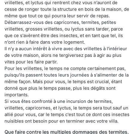
vrillettes, et lyctus qui rentrent chez vous n'auront de
cesse de ronger toute la structure en bois de la maison, de
même que tout ce qui pourra leur servir de repas.
Débarrassez-vous des capricornes, termites, petites
vrillettes, grosses vrillettes, ou lyctus sans tarder, parce
que ce s'avèrent être des insectes, et en tant que tel, ils
n'ont rien à faire dans votre logement.
Il n'y a aucun intérêt à vivre avec des vrillettes à l'intérieur
de votre maison, alors ne tergiversez pas à agir au plus
vites pour les faire partir.
Pour les vrillettes, le temps ne compte certainement pas,
puisqu'ils passent toutes leurs journées à s'alimenter de la
même façon. Mais pour vous, le temps est crucial, étant
donné que plus le temps passe, plus les dégâts sont
importants.
Si vous êtes confronté à une incursion de termites,
vrillettes, capricornes, et lyctus, le temps sera tout sauf un
allié pour vous, car le temps c'est tout ce dont ces insectes
nuisibles ont besoin pour en terminer avec votre villa.
Que faire contre les multiples dommages des termites,