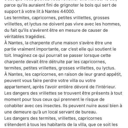
parce qu'ils auraient fini de grignoter le bois qui sert de
support à votre lit à Nantes 44000.
Les termites, capricornes, petites vrillettes, grosses
vrillettes, et lyctus ne doivent pas vivre avec les hommes,
du fait qu'ils s'avèrent être en mesure de causer de
véritables tragédies.
À Nantes, la charpente d'une maison s'avère être une
partie vraiment importante, car c'est elle qui soutient le
toit. Imaginez ce qui pourrait se passer lorsque cette
charpente devait être détruite par les capricornes,
termites, petites vrillettes, grosses vrillettes, ou lyctus.
À Nantes, les capricornes, en raison de leur grand appétit,
peuvent vous faire perdre votre villa ou votre
appartement, après l'avoir entière dévoré de l'intérieur.
Les dangers des vrillettes se trouvent être présents à tout
moment pour tous ceux qui prennent le risque de
cohabiter avec ces insectes. Ils peuvent nuire aussi bien à
une demeure qu'à un local servant de bureau.
Les dangers des termites, vrillettes, capricornes
s'étendent à tous les habitants de la villa, que ce soit les