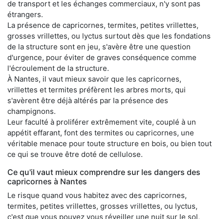
de transport et les échanges commerciaux, n'y sont pas
étrangers.
La présence de capricornes, termites, petites vrillettes,
grosses vrillettes, ou lyctus surtout dès que les fondations
de la structure sont en jeu, s'avère être une question
d'urgence, pour éviter de graves conséquence comme
l'écroulement de la structure.
À Nantes, il vaut mieux savoir que les capricornes,
vrillettes et termites préfèrent les arbres morts, qui
s'avèrent être déjà altérés par la présence des
champignons.
Leur faculté à proliférer extrêmement vite, couplé à un
appétit effarant, font des termites ou capricornes, une
véritable menace pour toute structure en bois, ou bien tout
ce qui se trouve être doté de cellulose.
Ce qu'il vaut mieux comprendre sur les dangers des
capricornes à Nantes
Le risque quand vous habitez avec des capricornes,
termites, petites vrillettes, grosses vrillettes, ou lyctus,
c'est que vous pouvez vous réveiller une nuit sur le sol,