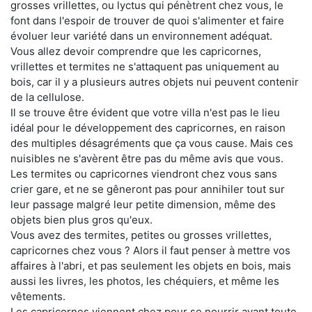
grosses vrillettes, ou lyctus qui pénètrent chez vous, le
font dans l'espoir de trouver de quoi s'alimenter et faire
évoluer leur variété dans un environnement adéquat.
Vous allez devoir comprendre que les capricornes,
vrillettes et termites ne s'attaquent pas uniquement au
bois, car il y a plusieurs autres objets nui peuvent contenir
de la cellulose.
Il se trouve être évident que votre villa n'est pas le lieu
idéal pour le développement des capricornes, en raison
des multiples désagréments que ça vous cause. Mais ces
nuisibles ne s'avèrent être pas du même avis que vous.
Les termites ou capricornes viendront chez vous sans
crier gare, et ne se gêneront pas pour annihiler tout sur
leur passage malgré leur petite dimension, même des
objets bien plus gros qu'eux.
Vous avez des termites, petites ou grosses vrillettes,
capricornes chez vous ? Alors il faut penser à mettre vos
affaires à l'abri, et pas seulement les objets en bois, mais
aussi les livres, les photos, les chéquiers, et même les
vêtements.
Les capricornes viennent chez pour se nourrir avant toute