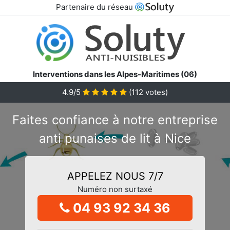
Partenaire du réseau
Interventions dans les Alpes-Maritimes (06)
4.9/5
(
112
votes)
Faites confiance à notre entreprise
anti punaises de lit à Nice
APPELEZ NOUS 7/7
Numéro non surtaxé
04 93 92 34 36