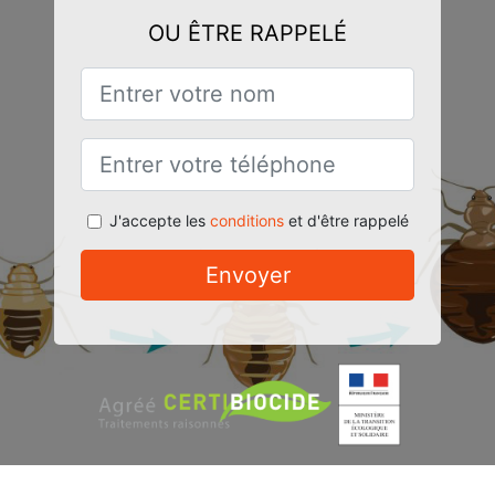
OU ÊTRE RAPPELÉ
J'accepte les
conditions
et d'être rappelé
Envoyer