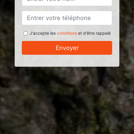
J'accepte les
conditions
et d'être rappelé
Envoyer