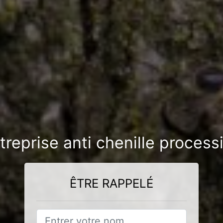
treprise anti chenille process
ÊTRE RAPPELÉ