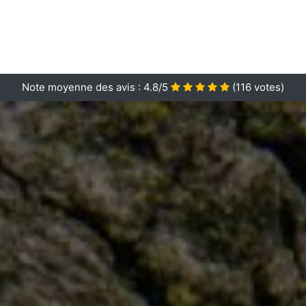
Note moyenne des avis :
4.8/5
(
116
votes)