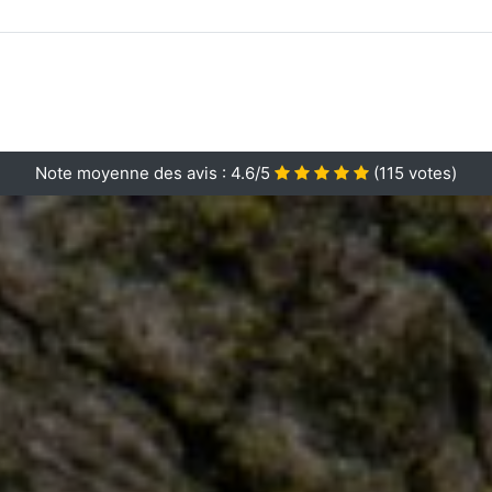
Note moyenne des avis :
4.6/5
(
115
votes)