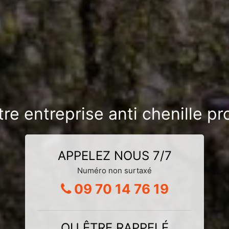
tre entreprise anti chenille p
APPELEZ NOUS 7/7
Numéro non surtaxé
09 70 14 76 19
OU ÊTRE RAPPELÉ