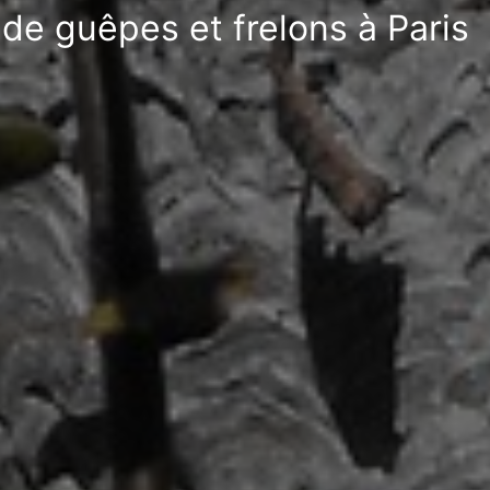
 de guêpes et frelons à Paris