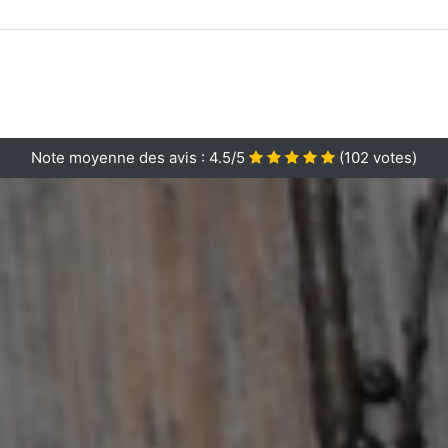
Note moyenne des avis :
4.5/5
(
102
votes)