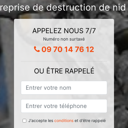
reprise de destruction de nid
APPELEZ NOUS 7/7
Numéro non surtaxé
09 70 14 76 12
OU ÊTRE RAPPELÉ
J'accepte les
conditions
et d'être rappelé