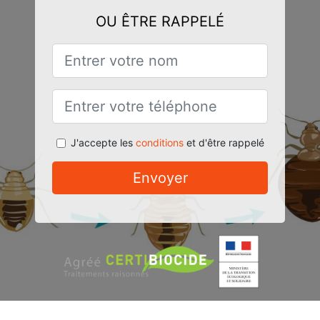
OU ÊTRE RAPPELÉ
J'accepte les
conditions
et d'être rappelé
Envoyer