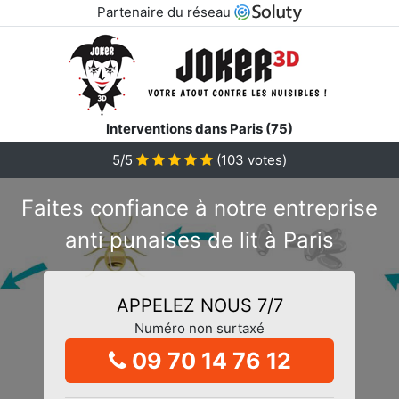
Partenaire du réseau
Interventions dans Paris (75)
5/5
(
103
votes)
Faites confiance à notre entreprise
anti punaises de lit à Paris
APPELEZ NOUS 7/7
Numéro non surtaxé
09 70 14 76 12