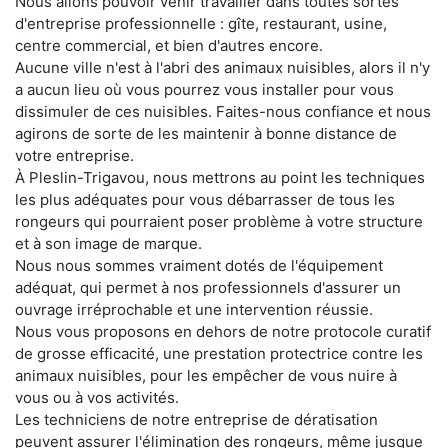
Nous allons pouvoir venir travailler dans toutes sortes
d'entreprise professionnelle : gîte, restaurant, usine,
centre commercial, et bien d'autres encore.
Aucune ville n'est à l'abri des animaux nuisibles, alors il n'y
a aucun lieu où vous pourrez vous installer pour vous
dissimuler de ces nuisibles. Faites-nous confiance et nous
agirons de sorte de les maintenir à bonne distance de
votre entreprise.
À Pleslin-Trigavou, nous mettrons au point les techniques
les plus adéquates pour vous débarrasser de tous les
rongeurs qui pourraient poser problème à votre structure
et à son image de marque.
Nous nous sommes vraiment dotés de l'équipement
adéquat, qui permet à nos professionnels d'assurer un
ouvrage irréprochable et une intervention réussie.
Nous vous proposons en dehors de notre protocole curatif
de grosse efficacité, une prestation protectrice contre les
animaux nuisibles, pour les empêcher de vous nuire à
vous ou à vos activités.
Les techniciens de notre entreprise de dératisation
peuvent assurer l'élimination des rongeurs, même jusque