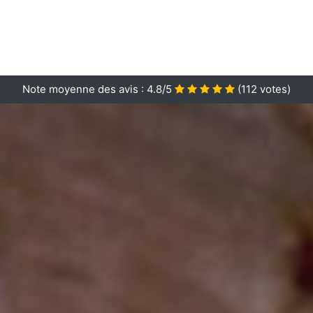
Note moyenne des avis :
4.8/5
(
112
votes)