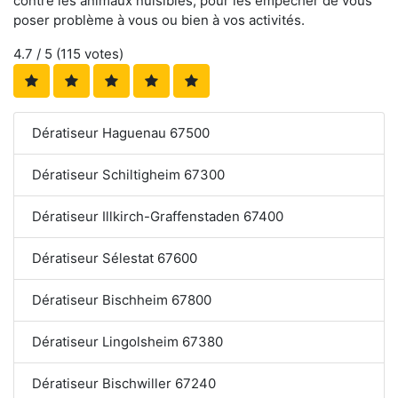
contre les animaux nuisibles, pour les empêcher de vous
poser problème à vous ou bien à vos activités.
4.7
/ 5 (
115
votes)
Dératiseur Haguenau 67500
Dératiseur Schiltigheim 67300
Dératiseur Illkirch-Graffenstaden 67400
Dératiseur Sélestat 67600
Dératiseur Bischheim 67800
Dératiseur Lingolsheim 67380
Dératiseur Bischwiller 67240