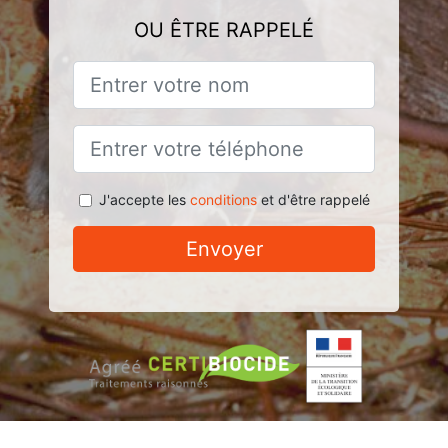
OU ÊTRE RAPPELÉ
J'accepte les
conditions
et d'être rappelé
Envoyer