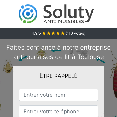
4.9/5
(
116
votes)
Faites confiance à notre entreprise
anti punaises de lit à Toulouse
ÊTRE RAPPELÉ