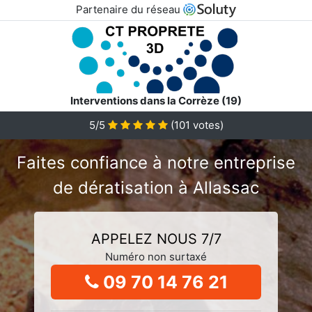
Partenaire du réseau
Interventions dans la Corrèze (19)
5/5
(
101
votes)
Faites confiance à notre entreprise
de dératisation à Allassac
APPELEZ NOUS 7/7
Numéro non surtaxé
09 70 14 76 21