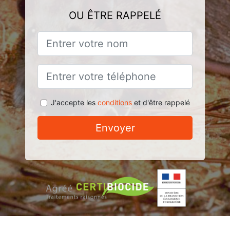
OU ÊTRE RAPPELÉ
J'accepte les
conditions
et d'être rappelé
Envoyer