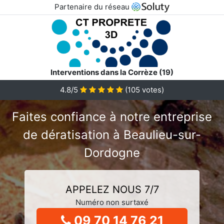
Partenaire du réseau
Interventions dans la Corrèze (19)
4.8/5
(
105
votes)
Faites confiance à notre entreprise
de dératisation à Beaulieu-sur-
Dordogne
APPELEZ NOUS 7/7
Numéro non surtaxé
09 70 14 76 21