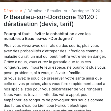
Dératiseur
Dératiseur Beaulieu-sur-Dordogne 19120
ᐅ Beaulieu-sur-Dordogne 19120 :
dératisation (devis, tarif)
Pourquoi faut-il éviter la cohabitation avec les
nuisibles à Beaulieu-sur-Dordogne ?
Plus vous vivez avec des rats ou des souris, plus vous
avez des probabilités d'attraper des infections comme la
maladie du rat, un mal qui peut mettre votre vie en danger.
Grâce à nous, vous aurez la garantie que tous ces
rongeurs, peu importe leur espèce, ne pourront plus vous
poser problème, ni à vous, ni à votre famille.
Si vous avez le souci de préserver votre santé ainsi que
celle de vos proches, alors vous ferez rapidement appel à
nos spécialistes pour vous débarrasser de vos rongeurs.
Nous venons travailler vite dès votre appel, pour
empêcher les rongeurs de provoquer des soucis comme
des fuites d'eau ou bien court-circuit électrique.
Notre opération permet de vous abriter contre les