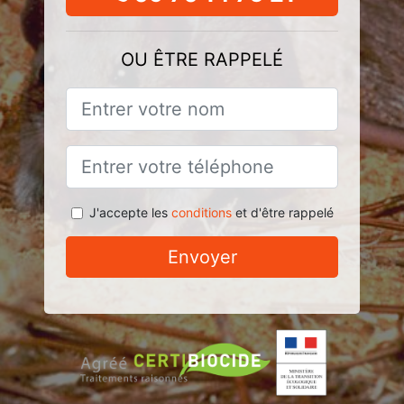
OU ÊTRE RAPPELÉ
J'accepte les
conditions
et d'être rappelé
Envoyer