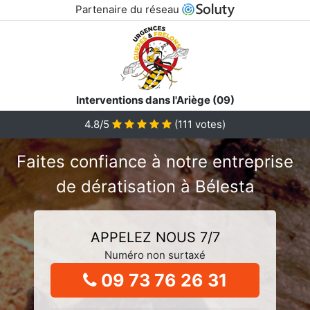
Partenaire du réseau
Interventions dans l'Ariège (09)
4.8/5
(
111
votes)
Faites confiance à notre entreprise
de dératisation à Bélesta
APPELEZ NOUS 7/7
Numéro non surtaxé
09 73 76 26 31