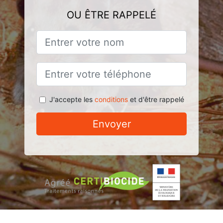
OU ÊTRE RAPPELÉ
J'accepte les
conditions
et d'être rappelé
Envoyer