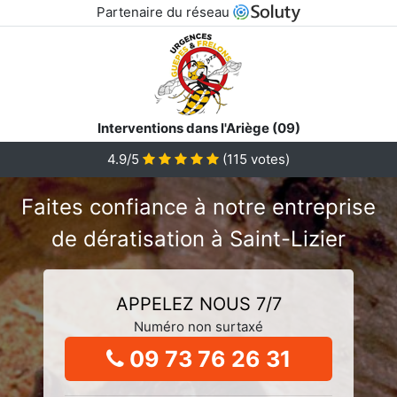
Partenaire du réseau
Interventions dans l'Ariège (09)
4.9/5
(
115
votes)
Faites confiance à notre entreprise
de dératisation à Saint-Lizier
APPELEZ NOUS 7/7
Numéro non surtaxé
09 73 76 26 31