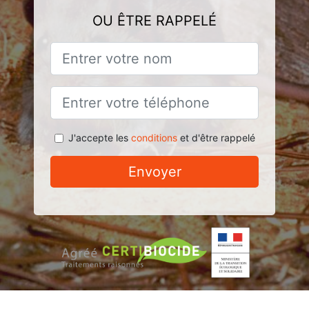
OU ÊTRE RAPPELÉ
J'accepte les
conditions
et d'être rappelé
Envoyer