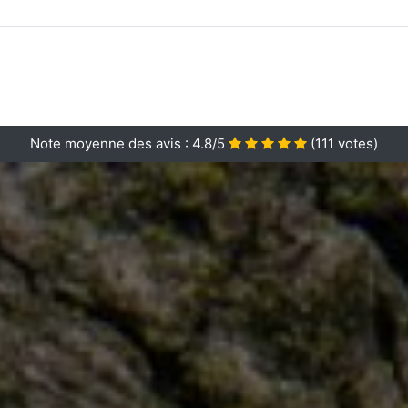
Note moyenne des avis :
4.8/5
(
111
votes)