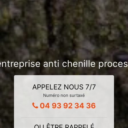
ntreprise anti chenille proce
APPELEZ NOUS 7/7
Numéro non surtaxé
04 93 92 34 36
OU ÊTRE RAPPELÉ