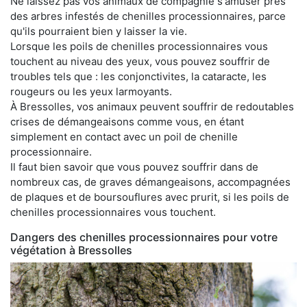
Ne laissez pas vos animaux de compagnie s'amuser près
des arbres infestés de chenilles processionnaires, parce
qu'ils pourraient bien y laisser la vie.
Lorsque les poils de chenilles processionnaires vous
touchent au niveau des yeux, vous pouvez souffrir de
troubles tels que : les conjonctivites, la cataracte, les
rougeurs ou les yeux larmoyants.
À Bressolles, vos animaux peuvent souffrir de redoutables
crises de démangeaisons comme vous, en étant
simplement en contact avec un poil de chenille
processionnaire.
Il faut bien savoir que vous pouvez souffrir dans de
nombreux cas, de graves démangeaisons, accompagnées
de plaques et de boursouflures avec prurit, si les poils de
chenilles processionnaires vous touchent.
Dangers des chenilles processionnaires pour votre
végétation à Bressolles