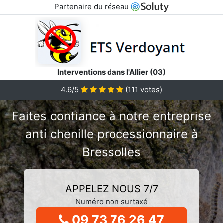
Partenaire du réseau
Interventions dans l'Allier (03)
4.6/5
(
111
votes)
Faites confiance à notre entreprise
anti chenille processionnaire à
Bressolles
APPELEZ NOUS 7/7
Numéro non surtaxé
09 73 76 26 47