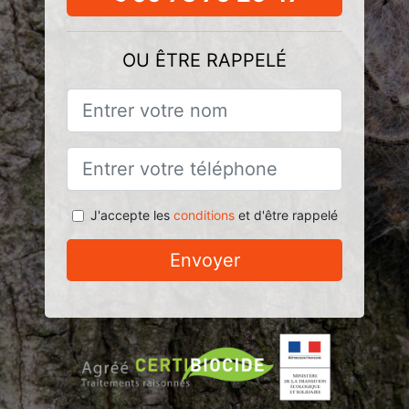
OU ÊTRE RAPPELÉ
J'accepte les
conditions
et d'être rappelé
Envoyer