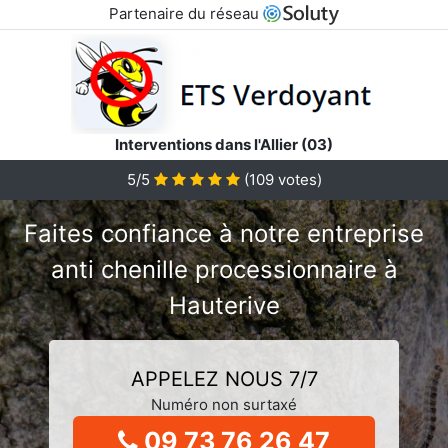
Partenaire du réseau
Interventions dans l'Allier (03)
5/5
(
109
votes)
Faites confiance à notre entreprise
anti chenille processionnaire à
Hauterive
APPELEZ NOUS 7/7
Numéro non surtaxé
09 73 76 26 47