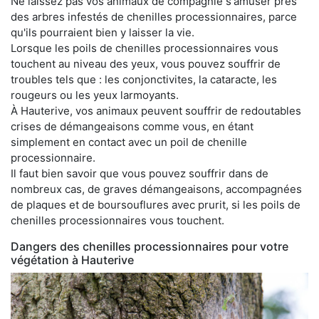
Ne laissez pas vos animaux de compagnie s'amuser près
des arbres infestés de chenilles processionnaires, parce
qu'ils pourraient bien y laisser la vie.
Lorsque les poils de chenilles processionnaires vous
touchent au niveau des yeux, vous pouvez souffrir de
troubles tels que : les conjonctivites, la cataracte, les
rougeurs ou les yeux larmoyants.
À Hauterive, vos animaux peuvent souffrir de redoutables
crises de démangeaisons comme vous, en étant
simplement en contact avec un poil de chenille
processionnaire.
Il faut bien savoir que vous pouvez souffrir dans de
nombreux cas, de graves démangeaisons, accompagnées
de plaques et de boursouflures avec prurit, si les poils de
chenilles processionnaires vous touchent.
Dangers des chenilles processionnaires pour votre
végétation à Hauterive