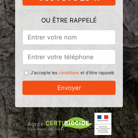
OU ÊTRE RAPPELÉ
J'accepte les
conditions
et d'être rappelé
Envoyer