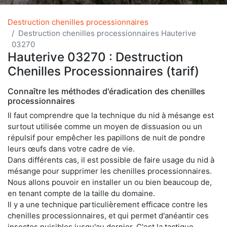
Destruction chenilles processionnaires
Destruction chenilles processionnaires Hauterive
03270
Hauterive 03270 : Destruction
Chenilles Processionnaires (tarif)
Connaître les méthodes d'éradication des chenilles
processionnaires
Il faut comprendre que la technique du nid à mésange est
surtout utilisée comme un moyen de dissuasion ou un
répulsif pour empêcher les papillons de nuit de pondre
leurs œufs dans votre cadre de vie.
Dans différents cas, il est possible de faire usage du nid à
mésange pour supprimer les chenilles processionnaires.
Nous allons pouvoir en installer un ou bien beaucoup de,
en tenant compte de la taille du domaine.
Il y a une technique particulièrement efficace contre les
chenilles processionnaires, et qui permet d'anéantir ces
insectes nuisibles jusqu'au dernier. C'est la tactique