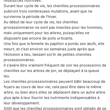
ressources nutritives.
Durant leur cycle de vie, les chenilles processionnaires
subiront trois nombreuses mutations, avant que ne
survienne la période de l'hiver.
Au début de leur cycle de vie, les chenilles
processionnaires ne sont pas insectes pour les hommes,
mais uniquement pour les arbres, puisqu'elles ne
disposent pas encore de poils urticants.
Une fois que la femelle du papillon a pondu ses œufs, elle
meurt, et c'est environ six semaines juste après que
l'éclosion a lieu, laissant sortir de petites chenilles
processionnaires.
Il s'avère être vraiment fréquent de voir les processions de
chenilles sur les arbres de pin, se déplaçant à la queue
leu.
Les chenilles processionnaires peuvent bâtir beaucoup de
foyers au cours de leur vie, cela peut être dans le même
arbre, ou bien alors elles se déplacent dans un autre arbre
plus apte à leur fournir les nutriments indispensables à
leur développement.
Sitôt que les chenilles processionnaires sont obligés de se