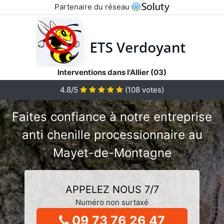
Partenaire du réseau
Interventions dans l'Allier (03)
4.8/5
(
108
votes)
Faites confiance à notre entreprise
anti chenille processionnaire au
Mayet-de-Montagne
APPELEZ NOUS 7/7
Numéro non surtaxé
09 73 76 26 47