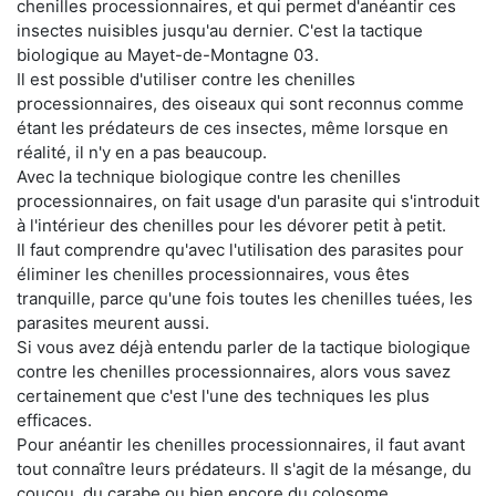
chenilles processionnaires, et qui permet d'anéantir ces
insectes nuisibles jusqu'au dernier. C'est la tactique
biologique au Mayet-de-Montagne 03.
Il est possible d'utiliser contre les chenilles
processionnaires, des oiseaux qui sont reconnus comme
étant les prédateurs de ces insectes, même lorsque en
réalité, il n'y en a pas beaucoup.
Avec la technique biologique contre les chenilles
processionnaires, on fait usage d'un parasite qui s'introduit
à l'intérieur des chenilles pour les dévorer petit à petit.
Il faut comprendre qu'avec l'utilisation des parasites pour
éliminer les chenilles processionnaires, vous êtes
tranquille, parce qu'une fois toutes les chenilles tuées, les
parasites meurent aussi.
Si vous avez déjà entendu parler de la tactique biologique
contre les chenilles processionnaires, alors vous savez
certainement que c'est l'une des techniques les plus
efficaces.
Pour anéantir les chenilles processionnaires, il faut avant
tout connaître leurs prédateurs. Il s'agit de la mésange, du
coucou, du carabe ou bien encore du colosome.