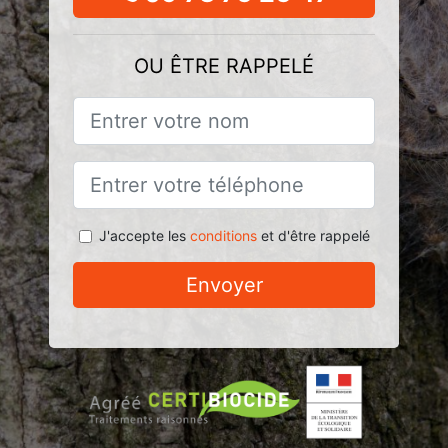
OU ÊTRE RAPPELÉ
J'accepte les
conditions
et d'être rappelé
Envoyer