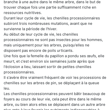
branche à une autre dans le même arbre, dans le but de
trouver chaque fois une partie suffisamment riche en
ressources nutritives.
Durant leur cycle de vie, les chenilles processionnaires
subiront trois nombreuses mutations, avant que ne
survienne la période de l'hiver.
Au début de leur cycle de vie, les chenilles
processionnaires ne sont pas insectes pour les hommes,
mais uniquement pour les arbres, puisqu'elles ne
disposent pas encore de poils urticants.
Une fois que la femelle du papillon a pondu ses œufs, elle
meurt, et c'est environ six semaines juste après que
l'éclosion a lieu, laissant sortir de petites chenilles
processionnaires.
Il s'avère être vraiment fréquent de voir les processions de
chenilles sur les arbres de pin, se déplaçant à la queue
leu.
Les chenilles processionnaires peuvent bâtir beaucoup de
foyers au cours de leur vie, cela peut être dans le même
arbre, ou bien alors elles se déplacent dans un autre arbre
plus apte à leur fournir les nutriments indispensables à