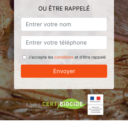
OU ÊTRE RAPPELÉ
J'accepte les
conditions
et d'être rappelé
Envoyer