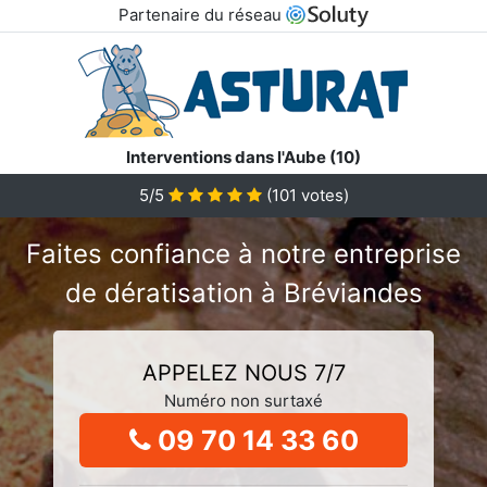
Partenaire du réseau
Interventions dans l'Aube (10)
5/5
(
101
votes)
Faites confiance à notre entreprise
de dératisation à Bréviandes
APPELEZ NOUS 7/7
Numéro non surtaxé
09 70 14 33 60