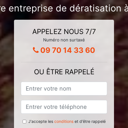
e entreprise de dératisation à
APPELEZ NOUS 7/7
Numéro non surtaxé
09 70 14 33 60
OU ÊTRE RAPPELÉ
J'accepte les
conditions
et d'être rappelé