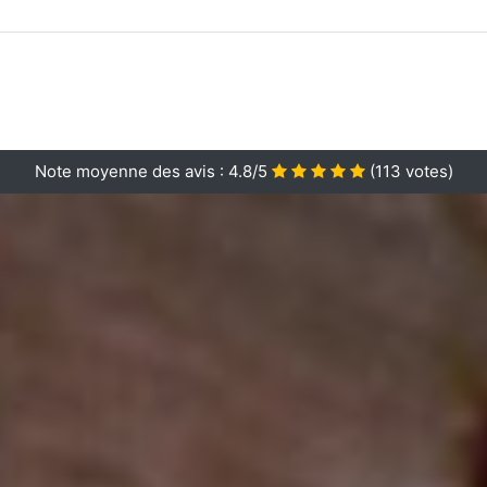
Note moyenne des avis :
4.8/5
(
113
votes)