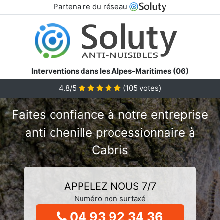
Partenaire du réseau
Interventions dans les Alpes-Maritimes (06)
4.8/5
(
105
votes)
Faites confiance à notre entreprise
anti chenille processionnaire à
Cabris
APPELEZ NOUS 7/7
Numéro non surtaxé
04 93 92 34 36