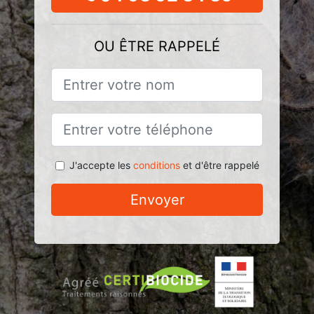
OU ÊTRE RAPPELÉ
J'accepte les
conditions
et d'être rappelé
Envoyer