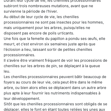
Durant leur cycle de vie, les chenilles processionnaires
subiront trois nombreuses mutations, avant que ne
survienne la période de l'hiver.
Au début de leur cycle de vie, les chenilles
processionnaires ne sont pas insectes pour les hommes,
mais uniquement pour les arbres, puisqu'elles ne
disposent pas encore de poils urticants.
Une fois que la femelle du papillon a pondu ses œufs, elle
meurt, et c'est environ six semaines juste après que
l'éclosion a lieu, laissant sortir de petites chenilles
processionnaires.
Il s'avère être vraiment fréquent de voir les processions de
chenilles sur les arbres de pin, se déplaçant à la queue
leu.
Les chenilles processionnaires peuvent bâtir beaucoup de
foyers au cours de leur vie, cela peut être dans le même
arbre, ou bien alors elles se déplacent dans un autre arbre
plus apte à leur fournir les nutriments indispensables à
leur développement.
Sitôt que les chenilles processionnaires sont obligés de se
déplacer, elles le font en étant toutes reliées les unes aux