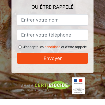
OU ÊTRE RAPPELÉ
J'accepte les
conditions
et d'être rappelé
Envoyer