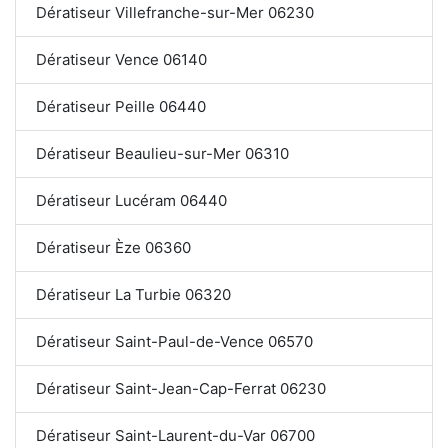
Dératiseur Villefranche-sur-Mer 06230
Dératiseur Vence 06140
Dératiseur Peille 06440
Dératiseur Beaulieu-sur-Mer 06310
Dératiseur Lucéram 06440
Dératiseur Èze 06360
Dératiseur La Turbie 06320
Dératiseur Saint-Paul-de-Vence 06570
Dératiseur Saint-Jean-Cap-Ferrat 06230
Dératiseur Saint-Laurent-du-Var 06700