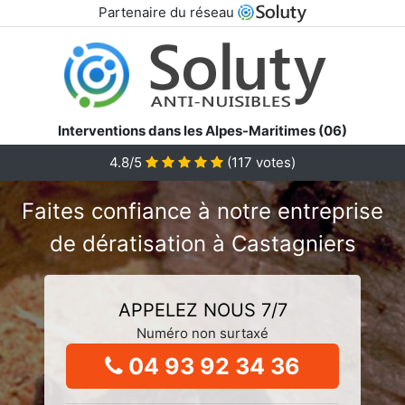
Partenaire du réseau
Interventions dans les Alpes-Maritimes (06)
4.8/5
(
117
votes)
Faites confiance à notre entreprise
de dératisation à Castagniers
APPELEZ NOUS 7/7
Numéro non surtaxé
04 93 92 34 36