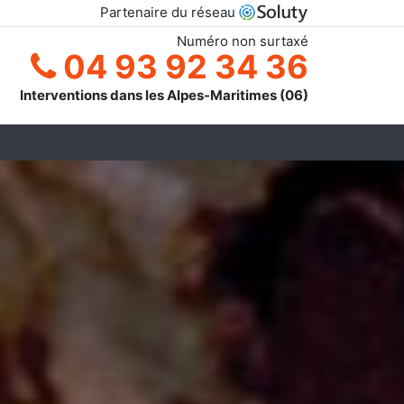
Partenaire du réseau
Numéro non surtaxé
04 93 92 34 36
Interventions dans les Alpes-Maritimes (06)