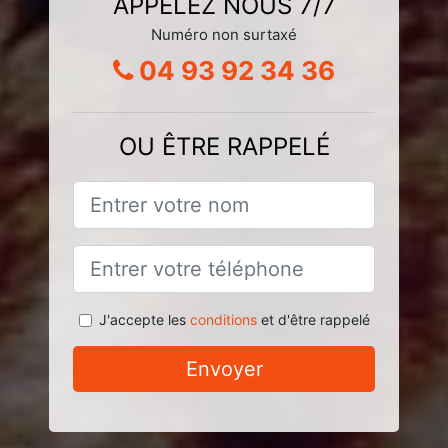
APPELEZ NOUS 7/7
Numéro non surtaxé
04 93 92 34 36
OU ÊTRE RAPPELÉ
J'accepte les
conditions
et d'être rappelé
Envoyer