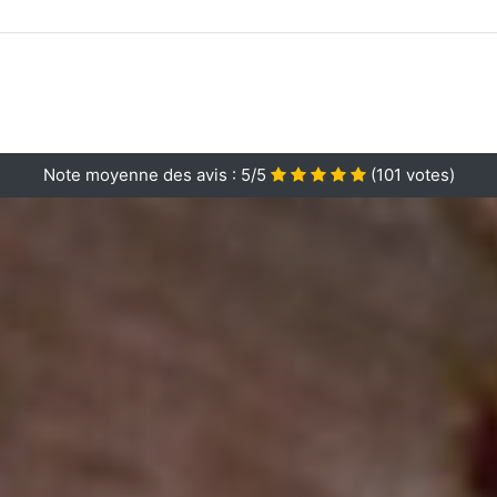
Note moyenne des avis :
5/5
(
101
votes)