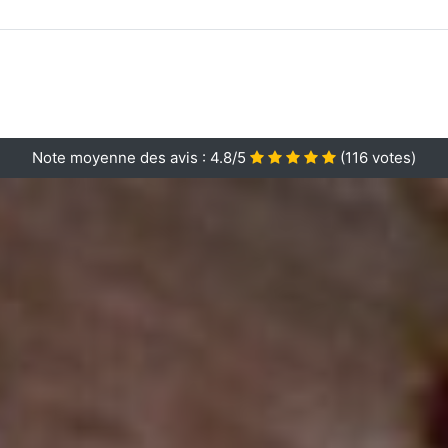
Note moyenne des avis :
4.8/5
(
116
votes)