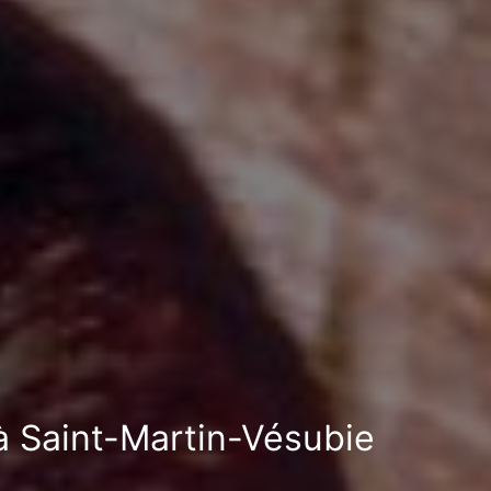
 à Saint-Martin-Vésubie