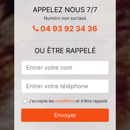
APPELEZ NOUS 7/7
Numéro non surtaxé
04 93 92 34 36
OU ÊTRE RAPPELÉ
J'accepte les
conditions
et d'être rappelé
Envoyer