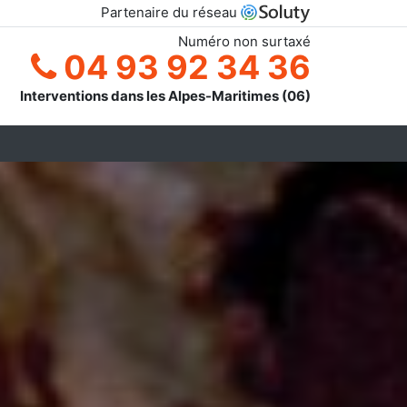
Partenaire du réseau
Numéro non surtaxé
04 93 92 34 36
Interventions dans les Alpes-Maritimes (06)