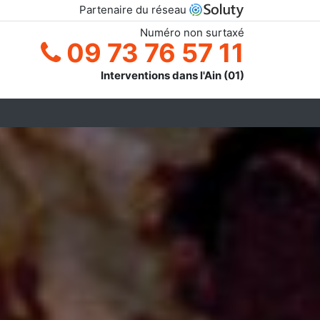
Partenaire du réseau
Numéro non surtaxé
09 73 76 57 11
Interventions dans l'Ain (01)