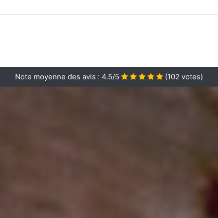
Note moyenne des avis :
4.5/5
(
102
votes)