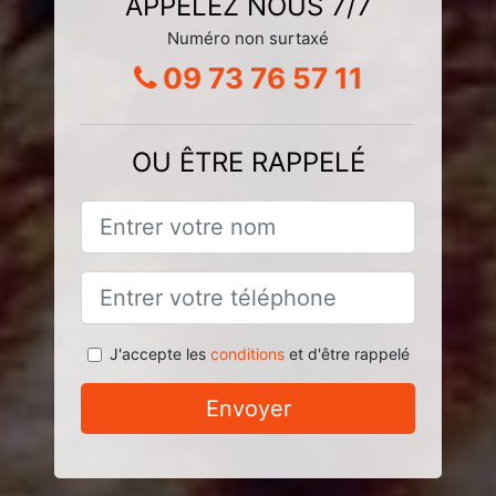
APPELEZ NOUS 7/7
Numéro non surtaxé
09 73 76 57 11
OU ÊTRE RAPPELÉ
J'accepte les
conditions
et d'être rappelé
Envoyer