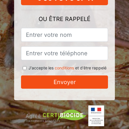
OU ÊTRE RAPPELÉ
J'accepte les
conditions
et d'être rappelé
Envoyer