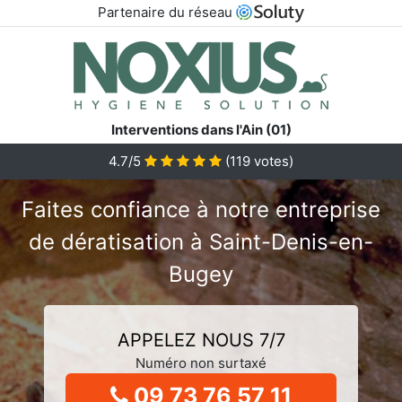
Partenaire du réseau
Interventions dans l'Ain (01)
4.7/5
(
119
votes)
Faites confiance à notre entreprise
de dératisation à Saint-Denis-en-
Bugey
APPELEZ NOUS 7/7
Numéro non surtaxé
09 73 76 57 11