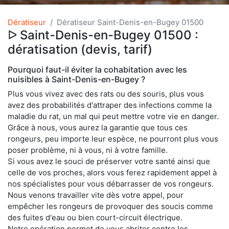
Dératiseur
Dératiseur Saint-Denis-en-Bugey 01500
ᐅ Saint-Denis-en-Bugey 01500 :
dératisation (devis, tarif)
Pourquoi faut-il éviter la cohabitation avec les
nuisibles à Saint-Denis-en-Bugey ?
Plus vous vivez avec des rats ou des souris, plus vous
avez des probabilités d'attraper des infections comme la
maladie du rat, un mal qui peut mettre votre vie en danger.
Grâce à nous, vous aurez la garantie que tous ces
rongeurs, peu importe leur espèce, ne pourront plus vous
poser problème, ni à vous, ni à votre famille.
Si vous avez le souci de préserver votre santé ainsi que
celle de vos proches, alors vous ferez rapidement appel à
nos spécialistes pour vous débarrasser de vos rongeurs.
Nous venons travailler vite dès votre appel, pour
empêcher les rongeurs de provoquer des soucis comme
des fuites d'eau ou bien court-circuit électrique.
Notre opération permet de vous abriter contre les