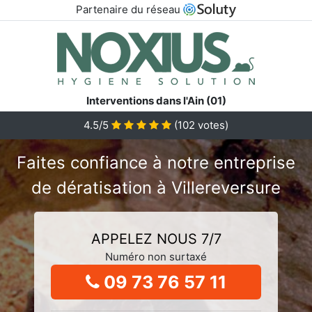
Partenaire du réseau
Interventions dans l'Ain (01)
4.5/5
(
102
votes)
Faites confiance à notre entreprise
de dératisation à Villereversure
APPELEZ NOUS 7/7
Numéro non surtaxé
09 73 76 57 11