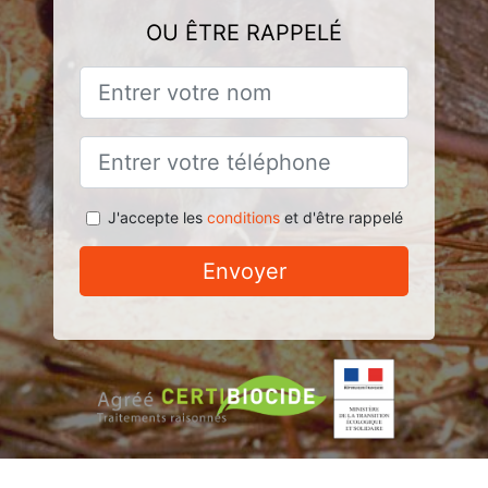
OU ÊTRE RAPPELÉ
J'accepte les
conditions
et d'être rappelé
Envoyer