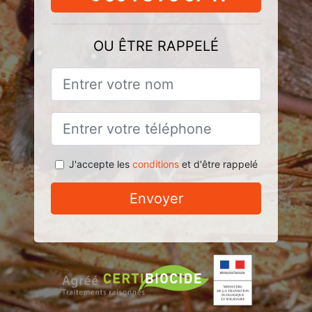
OU ÊTRE RAPPELÉ
J'accepte les
conditions
et d'être rappelé
Envoyer