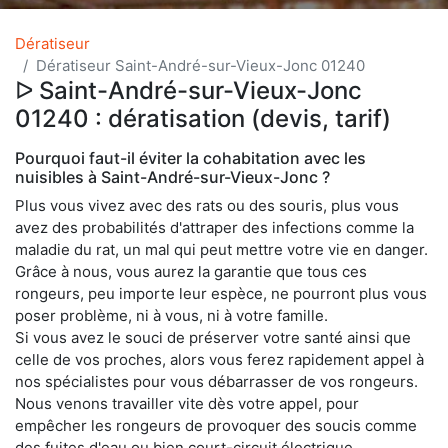
Dératiseur
Dératiseur Saint-André-sur-Vieux-Jonc 01240
ᐅ Saint-André-sur-Vieux-Jonc
01240 : dératisation (devis, tarif)
Pourquoi faut-il éviter la cohabitation avec les
nuisibles à Saint-André-sur-Vieux-Jonc ?
Plus vous vivez avec des rats ou des souris, plus vous
avez des probabilités d'attraper des infections comme la
maladie du rat, un mal qui peut mettre votre vie en danger.
Grâce à nous, vous aurez la garantie que tous ces
rongeurs, peu importe leur espèce, ne pourront plus vous
poser problème, ni à vous, ni à votre famille.
Si vous avez le souci de préserver votre santé ainsi que
celle de vos proches, alors vous ferez rapidement appel à
nos spécialistes pour vous débarrasser de vos rongeurs.
Nous venons travailler vite dès votre appel, pour
empêcher les rongeurs de provoquer des soucis comme
des fuites d'eau ou bien court-circuit électrique.