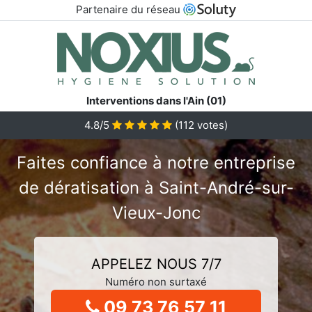
Partenaire du réseau
Interventions dans l'Ain (01)
4.8/5
(
112
votes)
Faites confiance à notre entreprise
de dératisation à Saint-André-sur-
Vieux-Jonc
APPELEZ NOUS 7/7
Numéro non surtaxé
09 73 76 57 11