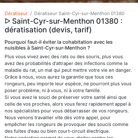
Dératiseur
Dératiseur Saint-Cyr-sur-Menthon 01380
ᐅ Saint-Cyr-sur-Menthon 01380 :
dératisation (devis, tarif)
Pourquoi faut-il éviter la cohabitation avec les
nuisibles à Saint-Cyr-sur-Menthon ?
Plus vous vivez avec des rats ou des souris, plus vous
avez des probabilités d'attraper des infections comme la
maladie du rat, un mal qui peut mettre votre vie en danger.
Grâce à nous, vous aurez la garantie que tous ces
rongeurs, peu importe leur espèce, ne pourront plus vous
poser problème, ni à vous, ni à votre famille.
Si vous avez le souci de préserver votre santé ainsi que
celle de vos proches, alors vous ferez rapidement appel à
nos spécialistes pour vous débarrasser de vos rongeurs.
Nous venons travailler vite dès votre appel, pour
empêcher les rongeurs de provoquer des soucis comme
des fuites d'eau ou bien court-circuit électrique.
Notre opération permet de vous abriter contre les