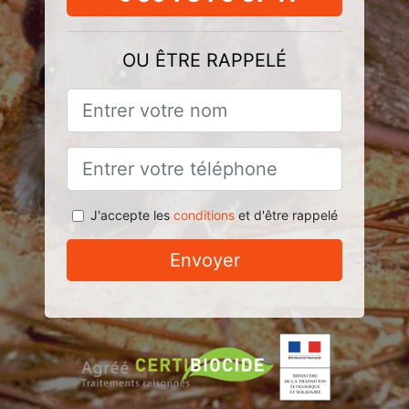
OU ÊTRE RAPPELÉ
J'accepte les
conditions
et d'être rappelé
Envoyer