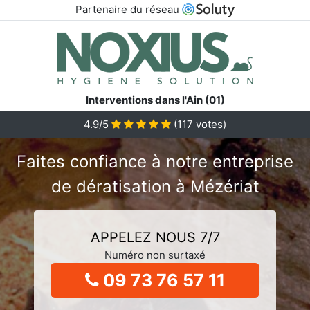
Partenaire du réseau
Interventions dans l'Ain (01)
4.9/5
(
117
votes)
Faites confiance à notre entreprise
de dératisation à Mézériat
APPELEZ NOUS 7/7
Numéro non surtaxé
09 73 76 57 11