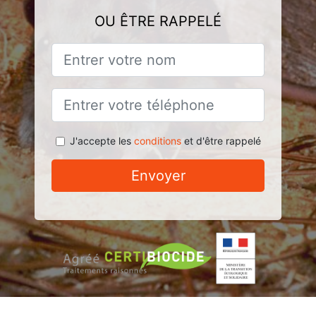
OU ÊTRE RAPPELÉ
J'accepte les
conditions
et d'être rappelé
Envoyer