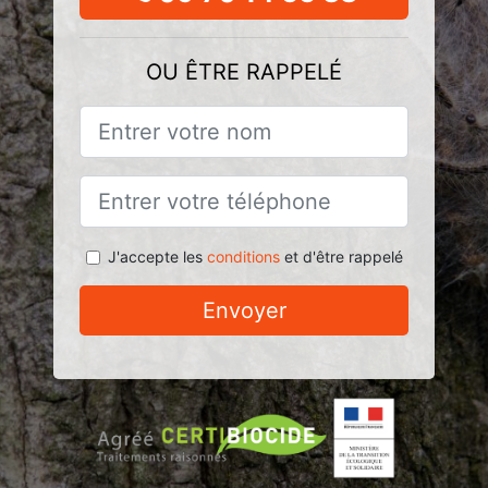
OU ÊTRE RAPPELÉ
J'accepte les
conditions
et d'être rappelé
Envoyer