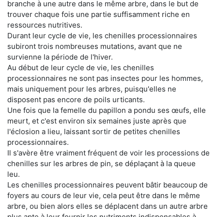
branche à une autre dans le même arbre, dans le but de
trouver chaque fois une partie suffisamment riche en
ressources nutritives.
Durant leur cycle de vie, les chenilles processionnaires
subiront trois nombreuses mutations, avant que ne
survienne la période de l'hiver.
Au début de leur cycle de vie, les chenilles
processionnaires ne sont pas insectes pour les hommes,
mais uniquement pour les arbres, puisqu'elles ne
disposent pas encore de poils urticants.
Une fois que la femelle du papillon a pondu ses œufs, elle
meurt, et c'est environ six semaines juste après que
l'éclosion a lieu, laissant sortir de petites chenilles
processionnaires.
Il s'avère être vraiment fréquent de voir les processions de
chenilles sur les arbres de pin, se déplaçant à la queue
leu.
Les chenilles processionnaires peuvent bâtir beaucoup de
foyers au cours de leur vie, cela peut être dans le même
arbre, ou bien alors elles se déplacent dans un autre arbre
plus apte à leur fournir les nutriments indispensables à