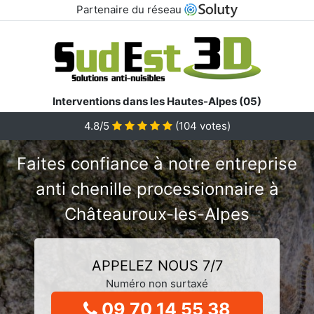
Partenaire du réseau
Interventions dans les Hautes-Alpes (05)
4.8/5
(
104
votes)
Faites confiance à notre entreprise
anti chenille processionnaire à
Châteauroux-les-Alpes
APPELEZ NOUS 7/7
Numéro non surtaxé
09 70 14 55 38