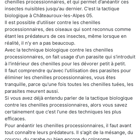
chenilles processionnaires, et qui permet d'anéantir ces
insectes nuisibles jusqu'au dernier. C'est la tactique
biologique à Châteauroux-les-Alpes 05.
Il est possible d'utiliser contre les chenilles
processionnaires, des oiseaux qui sont reconnus comme
étant les prédateurs de ces insectes, même lorsque en
réalité, il n'y en a pas beaucoup.
Avec la technique biologique contre les chenilles
processionnaires, on fait usage d'un parasite qui s'introduit
à l'intérieur des chenilles pour les dévorer petit à petit.
Il faut comprendre qu'avec l'utilisation des parasites pour
éliminer les chenilles processionnaires, vous êtes
tranquille, parce qu'une fois toutes les chenilles tuées, les
parasites meurent aussi.
Si vous avez déjà entendu parler de la tactique biologique
contre les chenilles processionnaires, alors vous savez
certainement que c'est l'une des techniques les plus
efficaces.
Pour anéantir les chenilles processionnaires, il faut avant
tout connaître leurs prédateurs. Il s'agit de la mésange, du
coucou, du carabe ou bien encore du colosome.