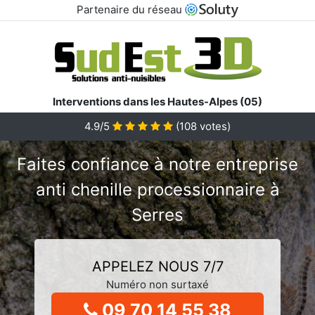
Partenaire du réseau
Interventions dans les Hautes-Alpes (05)
4.9/5
(
108
votes)
Faites confiance à notre entreprise
anti chenille processionnaire à
Serres
APPELEZ NOUS 7/7
Numéro non surtaxé
09 70 14 55 38