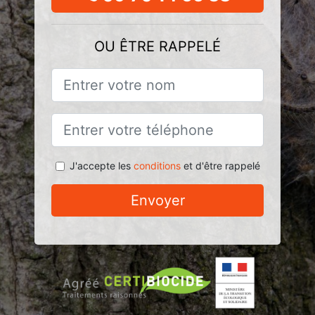
OU ÊTRE RAPPELÉ
J'accepte les
conditions
et d'être rappelé
Envoyer