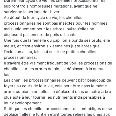
Durant leur cycle de vie, les chenilles processionnaires
subiront trois nombreuses mutations, avant que ne
survienne la période de l'hiver.
Au début de leur cycle de vie, les chenilles
processionnaires ne sont pas insectes pour les hommes,
mais uniquement pour les arbres, puisqu'elles ne
disposent pas encore de poils urticants.
Une fois que la femelle du papillon a pondu ses œufs, elle
meurt, et c'est environ six semaines juste après que
l'éclosion a lieu, laissant sortir de petites chenilles
processionnaires.
Il s'avère être vraiment fréquent de voir les processions de
chenilles sur les arbres de pin, se déplaçant à la queue
leu.
Les chenilles processionnaires peuvent bâtir beaucoup de
foyers au cours de leur vie, cela peut être dans le même
arbre, ou bien alors elles se déplacent dans un autre arbre
plus apte à leur fournir les nutriments indispensables à
leur développement.
Sitôt que les chenilles processionnaires sont obligés de se
déplacer, elles le font en étant toutes reliées les unes aux