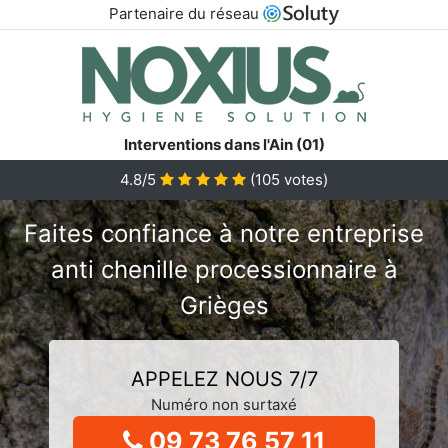
Partenaire du réseau
Interventions dans l'Ain (01)
4.8/5
(
105
votes)
Faites confiance à notre entreprise
anti chenille processionnaire à
Grièges
APPELEZ NOUS 7/7
Numéro non surtaxé
09 73 76 57 11