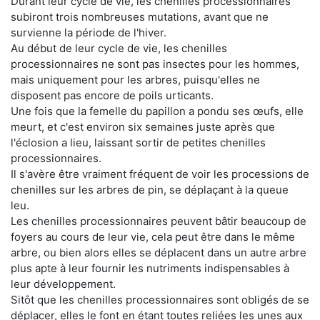
Durant leur cycle de vie, les chenilles processionnaires
subiront trois nombreuses mutations, avant que ne
survienne la période de l'hiver.
Au début de leur cycle de vie, les chenilles
processionnaires ne sont pas insectes pour les hommes,
mais uniquement pour les arbres, puisqu'elles ne
disposent pas encore de poils urticants.
Une fois que la femelle du papillon a pondu ses œufs, elle
meurt, et c'est environ six semaines juste après que
l'éclosion a lieu, laissant sortir de petites chenilles
processionnaires.
Il s'avère être vraiment fréquent de voir les processions de
chenilles sur les arbres de pin, se déplaçant à la queue
leu.
Les chenilles processionnaires peuvent bâtir beaucoup de
foyers au cours de leur vie, cela peut être dans le même
arbre, ou bien alors elles se déplacent dans un autre arbre
plus apte à leur fournir les nutriments indispensables à
leur développement.
Sitôt que les chenilles processionnaires sont obligés de se
déplacer, elles le font en étant toutes reliées les unes aux