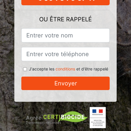
OU ÊTRE RAPPELÉ
J'accepte les
conditions
et d'être rappelé
Envoyer