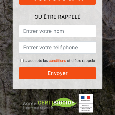
OU ÊTRE RAPPELÉ
J'accepte les
conditions
et d'être rappelé
Envoyer