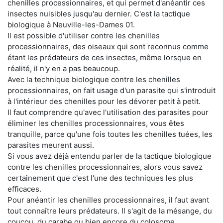
chenilles processionnaires, et qui permet d'anéantir ces
insectes nuisibles jusqu'au dernier. C'est la tactique
biologique à Neuville-les-Dames 01.
Il est possible d'utiliser contre les chenilles
processionnaires, des oiseaux qui sont reconnus comme
étant les prédateurs de ces insectes, même lorsque en
réalité, il n'y en a pas beaucoup.
Avec la technique biologique contre les chenilles
processionnaires, on fait usage d'un parasite qui s'introduit
à l'intérieur des chenilles pour les dévorer petit à petit.
Il faut comprendre qu'avec l'utilisation des parasites pour
éliminer les chenilles processionnaires, vous êtes
tranquille, parce qu'une fois toutes les chenilles tuées, les
parasites meurent aussi.
Si vous avez déjà entendu parler de la tactique biologique
contre les chenilles processionnaires, alors vous savez
certainement que c'est l'une des techniques les plus
efficaces.
Pour anéantir les chenilles processionnaires, il faut avant
tout connaître leurs prédateurs. Il s'agit de la mésange, du
coucou, du carabe ou bien encore du colosome.