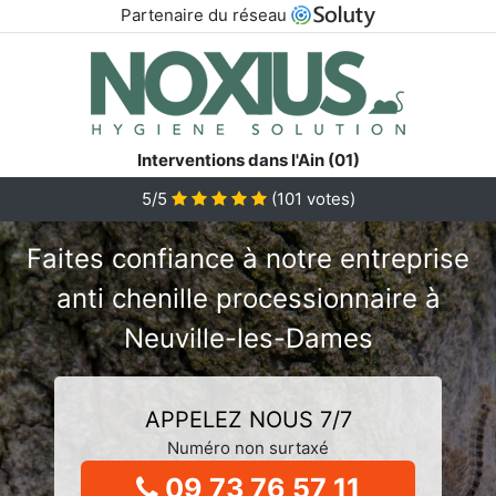
Partenaire du réseau
Interventions dans l'Ain (01)
5/5
(
101
votes)
Faites confiance à notre entreprise
anti chenille processionnaire à
Neuville-les-Dames
APPELEZ NOUS 7/7
Numéro non surtaxé
09 73 76 57 11