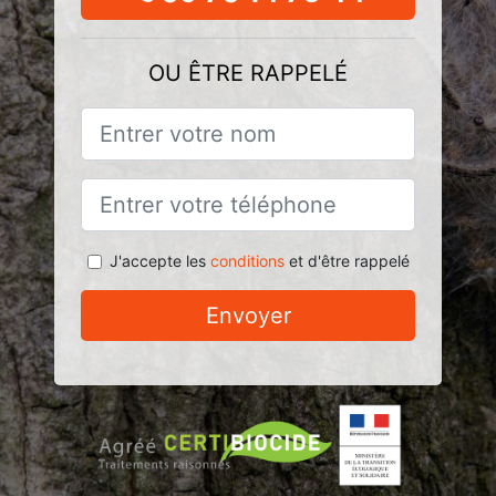
OU ÊTRE RAPPELÉ
J'accepte les
conditions
et d'être rappelé
Envoyer