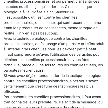
chenilles processionnaires, et qui permet d'anéantir ces
insectes nuisibles jusqu'au dernier. C'est la tactique
biologique à La Rivière-Saint-Sauveur 14.
Il est possible d'utiliser contre les chenilles
processionnaires, des oiseaux qui sont reconnus comme
étant les prédateurs de ces insectes, même lorsque en
réalité, il n'y en a pas beaucoup.
Avec la technique biologique contre les chenilles
processionnaires, on fait usage d'un parasite qui s'introduit
à l'intérieur des chenilles pour les dévorer petit à petit.
Il faut comprendre qu'avec l'utilisation des parasites pour
éliminer les chenilles processionnaires, vous êtes
tranquille, parce qu'une fois toutes les chenilles tuées, les
parasites meurent aussi.
Si vous avez déjà entendu parler de la tactique biologique
contre les chenilles processionnaires, alors vous savez
certainement que c'est l'une des techniques les plus
efficaces.
Pour anéantir les chenilles processionnaires, il faut avant
tout connaître leurs prédateurs. Il s'agit de la mésange, du
coucou, du carabe ou bien encore du colosome.