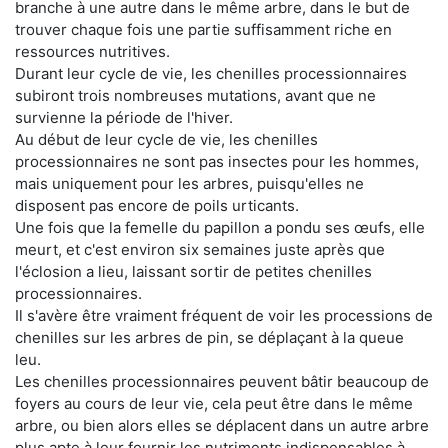
branche à une autre dans le même arbre, dans le but de
trouver chaque fois une partie suffisamment riche en
ressources nutritives.
Durant leur cycle de vie, les chenilles processionnaires
subiront trois nombreuses mutations, avant que ne
survienne la période de l'hiver.
Au début de leur cycle de vie, les chenilles
processionnaires ne sont pas insectes pour les hommes,
mais uniquement pour les arbres, puisqu'elles ne
disposent pas encore de poils urticants.
Une fois que la femelle du papillon a pondu ses œufs, elle
meurt, et c'est environ six semaines juste après que
l'éclosion a lieu, laissant sortir de petites chenilles
processionnaires.
Il s'avère être vraiment fréquent de voir les processions de
chenilles sur les arbres de pin, se déplaçant à la queue
leu.
Les chenilles processionnaires peuvent bâtir beaucoup de
foyers au cours de leur vie, cela peut être dans le même
arbre, ou bien alors elles se déplacent dans un autre arbre
plus apte à leur fournir les nutriments indispensables à