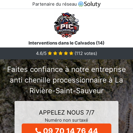
Partenaire du réseau
Interventions dans le Calvados (14)
4.6/5
(
112
votes)
Faites confiance à notre entreprise
anti chenille processionnaire à La
Rivière-Saint-Sauveur
APPELEZ NOUS 7/7
Numéro non surtaxé
09 70 14 76 44