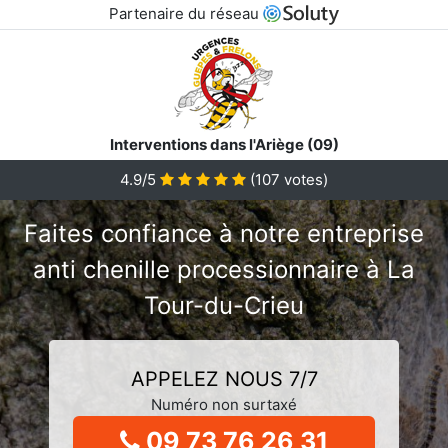
Partenaire du réseau
Interventions dans l'Ariège (09)
4.9/5
(
107
votes)
Faites confiance à notre entreprise
anti chenille processionnaire à La
Tour-du-Crieu
APPELEZ NOUS 7/7
Numéro non surtaxé
09 73 76 26 31