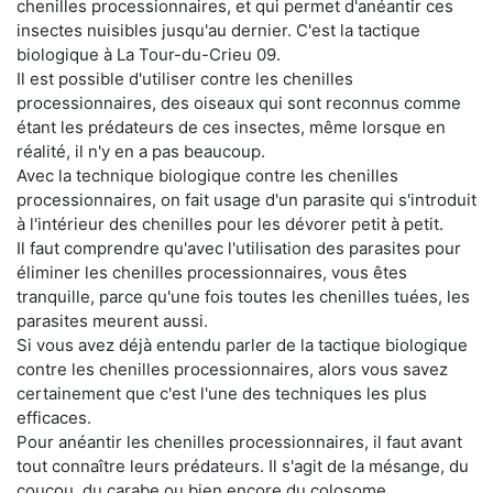
chenilles processionnaires, et qui permet d'anéantir ces
insectes nuisibles jusqu'au dernier. C'est la tactique
biologique à La Tour-du-Crieu 09.
Il est possible d'utiliser contre les chenilles
processionnaires, des oiseaux qui sont reconnus comme
étant les prédateurs de ces insectes, même lorsque en
réalité, il n'y en a pas beaucoup.
Avec la technique biologique contre les chenilles
processionnaires, on fait usage d'un parasite qui s'introduit
à l'intérieur des chenilles pour les dévorer petit à petit.
Il faut comprendre qu'avec l'utilisation des parasites pour
éliminer les chenilles processionnaires, vous êtes
tranquille, parce qu'une fois toutes les chenilles tuées, les
parasites meurent aussi.
Si vous avez déjà entendu parler de la tactique biologique
contre les chenilles processionnaires, alors vous savez
certainement que c'est l'une des techniques les plus
efficaces.
Pour anéantir les chenilles processionnaires, il faut avant
tout connaître leurs prédateurs. Il s'agit de la mésange, du
coucou, du carabe ou bien encore du colosome.