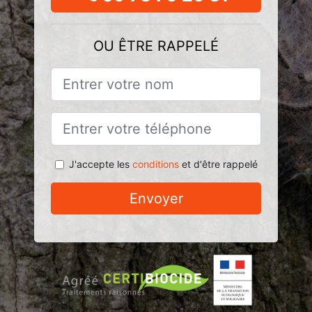
OU ÊTRE RAPPELÉ
J'accepte les
conditions
et d'être rappelé
Envoyer