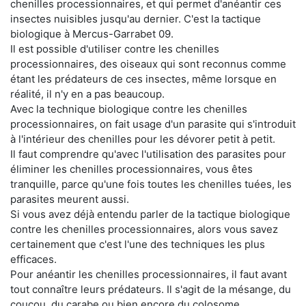
chenilles processionnaires, et qui permet d'anéantir ces
insectes nuisibles jusqu'au dernier. C'est la tactique
biologique à Mercus-Garrabet 09.
Il est possible d'utiliser contre les chenilles
processionnaires, des oiseaux qui sont reconnus comme
étant les prédateurs de ces insectes, même lorsque en
réalité, il n'y en a pas beaucoup.
Avec la technique biologique contre les chenilles
processionnaires, on fait usage d'un parasite qui s'introduit
à l'intérieur des chenilles pour les dévorer petit à petit.
Il faut comprendre qu'avec l'utilisation des parasites pour
éliminer les chenilles processionnaires, vous êtes
tranquille, parce qu'une fois toutes les chenilles tuées, les
parasites meurent aussi.
Si vous avez déjà entendu parler de la tactique biologique
contre les chenilles processionnaires, alors vous savez
certainement que c'est l'une des techniques les plus
efficaces.
Pour anéantir les chenilles processionnaires, il faut avant
tout connaître leurs prédateurs. Il s'agit de la mésange, du
coucou, du carabe ou bien encore du colosome.