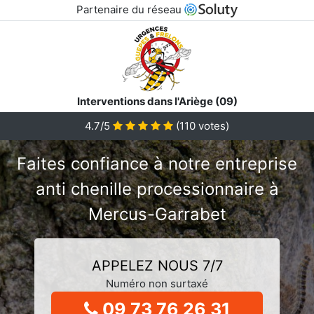
Partenaire du réseau
Interventions dans l'Ariège (09)
4.7/5
(
110
votes)
Faites confiance à notre entreprise
anti chenille processionnaire à
Mercus-Garrabet
APPELEZ NOUS 7/7
Numéro non surtaxé
09 73 76 26 31