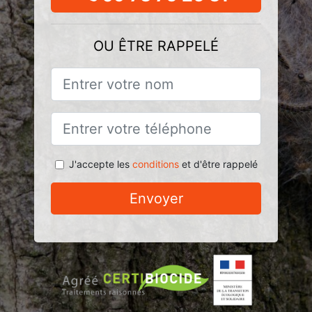
OU ÊTRE RAPPELÉ
J'accepte les
conditions
et d'être rappelé
Envoyer