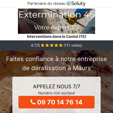
Partenaire du réseau
Interventions dans le Cantal (15)
4.7/5
(
111
votes)
Faites confiance à notre entreprise
de dératisation à Maurs
APPELEZ NOUS 7/7
Numéro non surtaxé
09 70 14 76 14