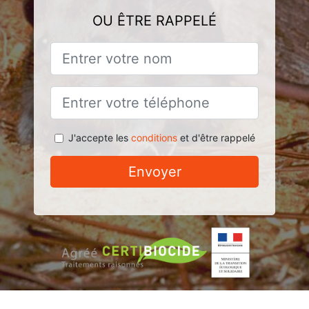
OU ÊTRE RAPPELÉ
J'accepte les
conditions
et d'être rappelé
Envoyer