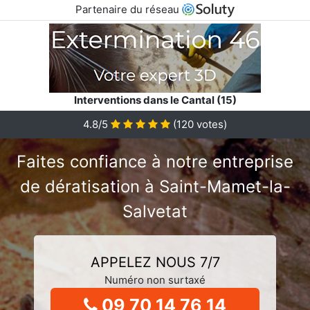
Partenaire du réseau
Interventions dans le Cantal (15)
4.8/5
(
120
votes)
Faites confiance à notre entreprise
de dératisation à Saint-Mamet-la-
Salvetat
APPELEZ NOUS 7/7
Numéro non surtaxé
09 70 14 76 14