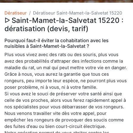
Dératiseur
Dératiseur Saint-Mamet-la-Salvetat 15220
ᐅ Saint-Mamet-la-Salvetat 15220 :
dératisation (devis, tarif)
Pourquoi faut-il éviter la cohabitation avec les
nuisibles à Saint-Mamet-la-Salvetat ?
Plus vous vivez avec des rats ou des souris, plus vous
avez des probabilités d'attraper des infections comme la
maladie du rat, un mal qui peut mettre votre vie en danger.
Grâce à nous, vous aurez la garantie que tous ces
rongeurs, peu importe leur espèce, ne pourront plus vous
poser problème, ni à vous, ni à votre famille.
Si vous avez le souci de préserver votre santé ainsi que
celle de vos proches, alors vous ferez rapidement appel à
nos spécialistes pour vous débarrasser de vos rongeurs.
Nous venons travailler vite dès votre appel, pour
empêcher les rongeurs de provoquer des soucis comme
des fuites d'eau ou bien court-circuit électrique.
Notre opération permet de vous abriter contre les