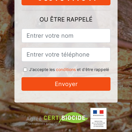
OU ÊTRE RAPPELÉ
J'accepte les
conditions
et d'être rappelé
Envoyer