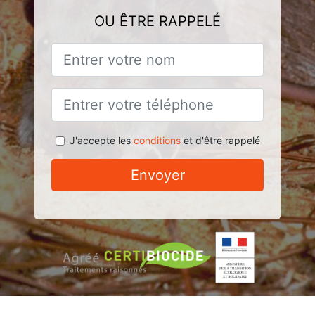
OU ÊTRE RAPPELÉ
J'accepte les
conditions
et d'être rappelé
Envoyer