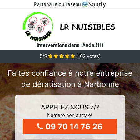
Partenaire du réseau
Interventions dans l'Aude (11)
5/5
(
102
votes)
Faites confiance à notre entreprise
de dératisation à Narbonne
APPELEZ NOUS 7/7
Numéro non surtaxé
09 70 14 76 26